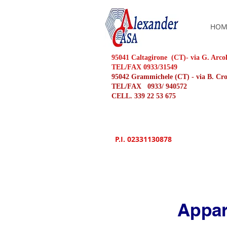
HOM
95041 Caltagirone (CT)- via G. Arco
TEL/FAX 0933/31549
95042 Grammichele (CT) - via B. C
TEL/FAX 0933/ 940572
CELL. 339 22 53 675
P.I. 02331130878
Appar