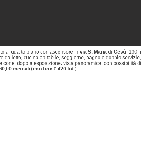
o al quarto piano con ascensore in
via S. Maria di Gesù
, 130 
e da letto, cucina abitabile, soggiorno, bagno e doppio servizio,
lcone, doppia esposizione, vista panoramica, con possibilità di
60,00 mensili (con box € 420 tot.)