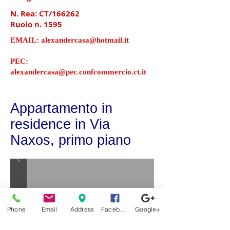
N. Rea: CT/166262
Ruolo n. 1595
EMAIL:
alexandercasa@hotmail.it
PEC:
alexandercasa@pec.confcommercio.ct.it
Appartamento in
residence in Via
Naxos, primo piano
Phone
Email
Address
Facebook
Google+