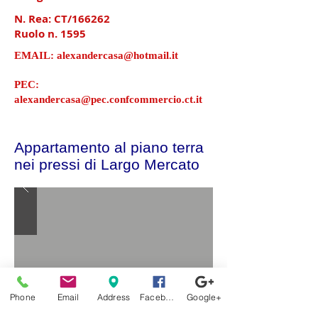
N. Rea: CT/166262
Ruolo n. 1595
EMAIL:
alexandercasa@hotmail.it
PEC:
alexandercasa@pec.confcommercio.ct.it
Appartamento al piano terra
nei pressi di Largo Mercato
Phone
Email
Address
Facebook
Google+