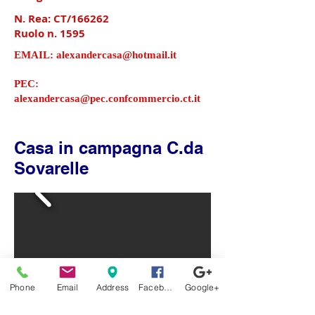
N. Rea: CT/166262
Ruolo n. 1595
EMAIL:
alexandercasa@hotmail.it
PEC:
alexandercasa@pec.confcommercio.ct.it
Casa in campagna C.da
Sovarelle
Phone
Email
Address
Facebook
Google+