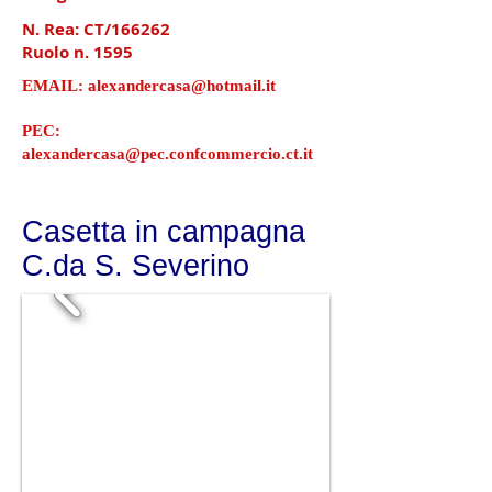
N. Rea: CT/166262
Ruolo n. 1595
EMAIL:
alexandercasa@hotmail.it
PEC:
alexandercasa@pec.confcommercio.ct.it
Casetta in campagna
C.da S. Severino