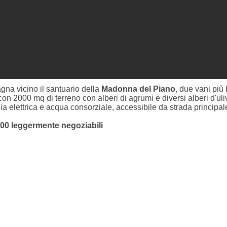
na vicino il santuario della
Madonna del Piano
, due vani più 
con 2000 mq di terreno con alberi di agrumi e diversi alberi d'uli
gia elettrica e acqua consorziale, accessibile da strada principale
000 leggermente negoziabili