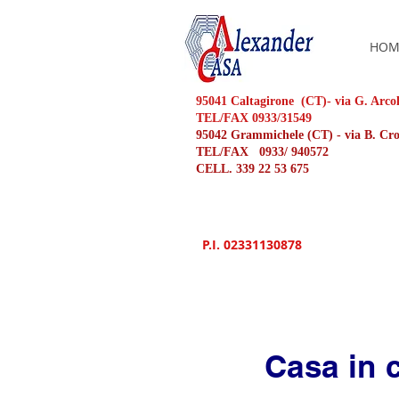
HOM
95041 Caltagirone (CT)- via G. Arco
TEL/FAX 0933/31549
95042 Grammichele (CT) - via B. C
TEL/FAX 0933/ 940572
CELL. 339 22 53 675
P.I. 02331130878
Casa in 