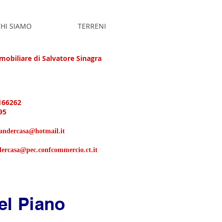
HI SIAMO
TERRENI
obiliare di Salvatore Sinagra
166262
95
xandercasa@hotmail.it
dercasa@pec.confcommercio.ct.it
el Piano