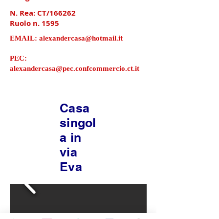
N. Rea: CT/166262
Ruolo n. 1595
EMAIL:
alexandercasa@hotmail.it
PEC:
alexandercasa@pec.confcommercio.ct.it
Casa
singol
a in
via
Eva