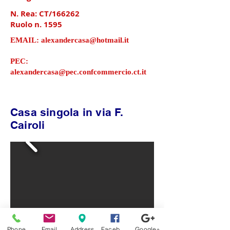
N. Rea: CT/166262
Ruolo n. 1595
EMAIL:
alexandercasa@hotmail.it
PEC:
alexandercasa@pec.confcommercio.ct.it
Casa singola in via F.
Cairoli
Phone
Email
Address
Facebook
Google+