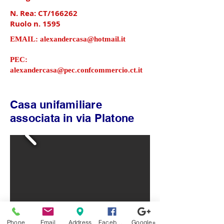
N. Rea: CT/166262
Ruolo n. 1595
EMAIL:
alexandercasa@hotmail.it
PEC:
alexandercasa@pec.confcommercio.ct.it
Casa unifamiliare
associata in via Platone
Phone
Email
Address
Facebook
Google+