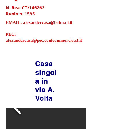
N. Rea: CT/166262
Ruolo n. 1595
EMAIL:
alexandercasa@hotmail.it
PEC:
alexandercasa@pec.confcommercio.ct.it
Casa
singol
a in
via A.
Volta