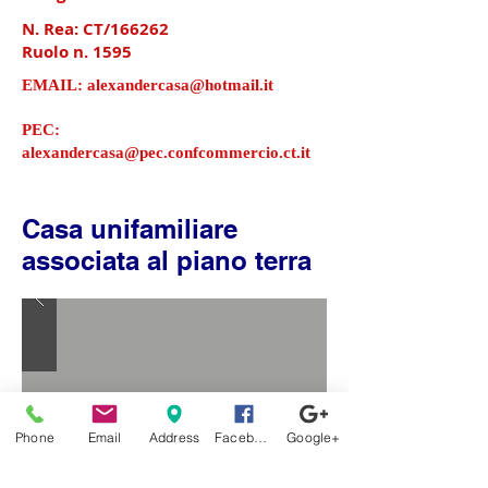
N. Rea: CT/166262
Ruolo n. 1595
EMAIL:
alexandercasa@hotmail.it
PEC:
alexandercasa@pec.confcommercio.ct.it
Casa unifamiliare
associata al piano terra
Phone
Email
Address
Facebook
Google+