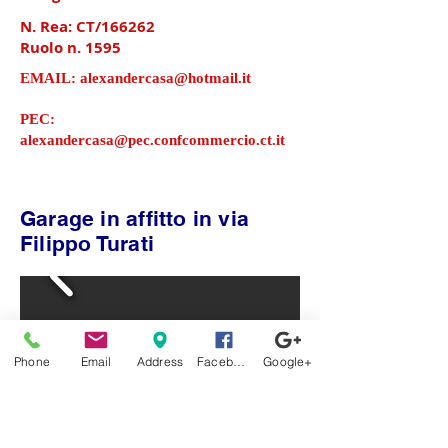
N. Rea: CT/166262
Ruolo n. 1595
EMAIL:
alexandercasa@hotmail.it
PEC:
alexandercasa@pec.confcommercio.ct.it
Garage in affitto in via
Filippo Turati
Phone
Email
Address
Facebook
Google+