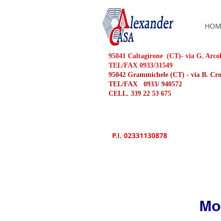
HOM
95041 Caltagirone (CT)- via G. Arco
TEL/FAX 0933/31549
95042 Grammichele (CT) - via B. C
TEL/FAX 0933/ 940572
CELL. 339 22 53 675
P.I. 02331130878
Mo