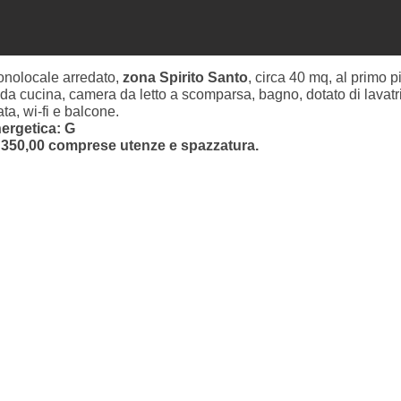
Monolocale arredato,
zona Spirito Santo
, circa 40 mq, al primo p
a cucina, camera da letto a scomparsa, bagno, dotato di lavatri
ta, wi-fi e balcone.
ergetica: G
 350,00 comprese utenze e spazzatura.