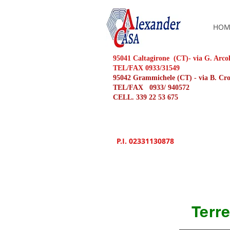
HOM
95041 Caltagirone (CT)- via G. Arco
TEL/FAX 0933/31549
95042 Grammichele (CT) - via B. C
TEL/FAX 0933/ 940572
CELL. 339 22 53 675
P.I. 02331130878
Terre