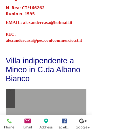
N. Rea: CT/166262
Ruolo n. 1595
EMAIL:
alexandercasa@hotmail.it
PEC:
alexandercasa@pec.confcommercio.ct.it
Villa indipendente a
Mineo in C.da Albano
Bianco
Phone
Email
Address
Facebook
Google+